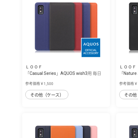
ＬＯＯＦ
ＬＯＯＦ
「Casual Series」AQUOS wish3用 毎日
「Nature
を...
木...
参考価格￥1,500
参考価格￥2
その他（ケース）
その他