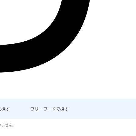
に探す
フリーワード
で探す
いません。