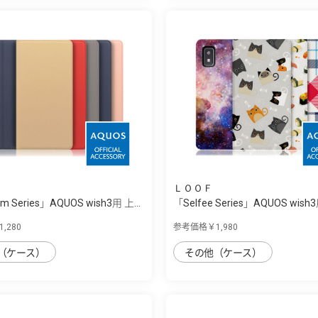
ＬＯＯＦ
im Series」AQUOS wish3用 上...
「Selfee Series」AQUOS wish
類...
,280
参考価格￥1,980
（ケース）
その他（ケース）