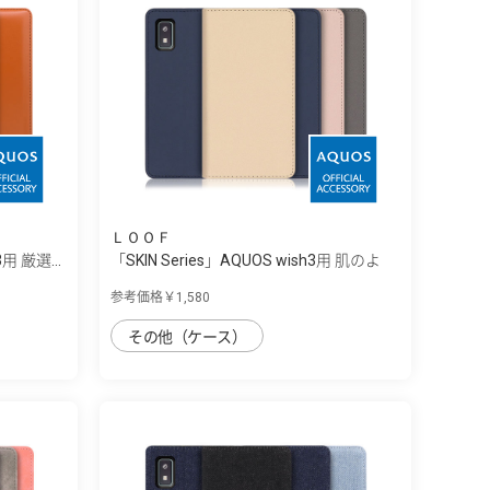
ＬＯＯＦ
3用 厳選...
「SKIN Series」AQUOS wish3用 肌のよ
う...
参考価格￥1,580
その他（ケース）