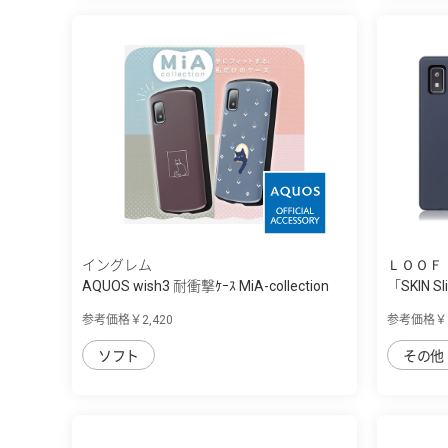
イングレム
ＬＯＯＦ
AQUOS wish3 耐衝撃ｹｰｽ MiA-collection
「SKIN Sl
参考価格￥2,420
参考価格￥1
ソフト
その他