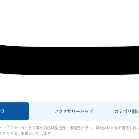
h3
アクセサリー
トップ
カテゴリ別
ト・アフターサービス等の対応は製造元・販売元が行い、弊社はいかなる責任も負
だきますようお願いいたします。