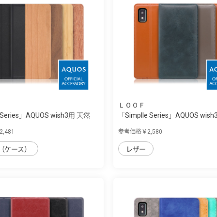
ＬＯＯＦ
 Series」AQUOS wish3用 天然
「Simplle Series」AQUOS wish
,481
参考価格￥2,580
（ケース）
レザー