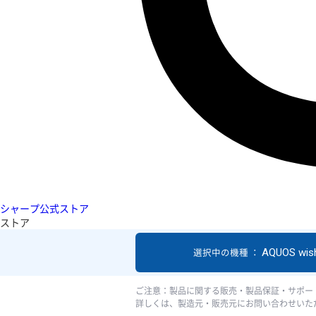
シャープ公式ストア
ストア
AQUOS wis
選択中の機種 ：
ご注意：製品に関する販売・製品保証・サポー
詳しくは、製造元・販売元にお問い合わせいた