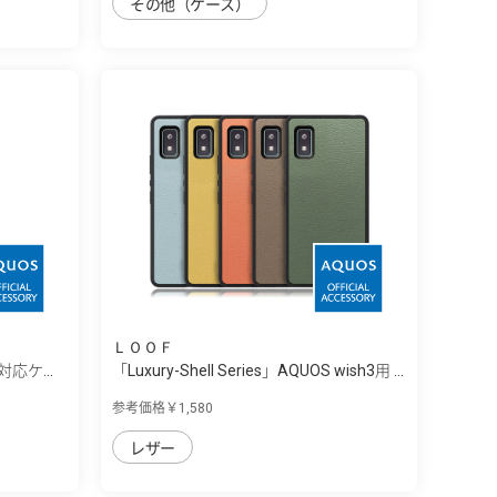
その他（ケース）
ＬＯＯＦ
h3対応ケ...
「Luxury-Shell Series」AQUOS wish3用 ...
参考価格￥1,580
レザー