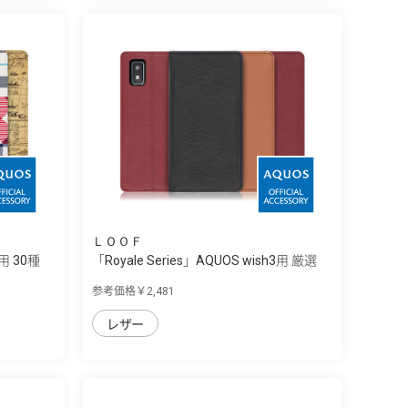
ＬＯＯＦ
3用 30種
「Royale Series」AQUOS wish3用 厳選
し...
参考価格￥2,481
レザー