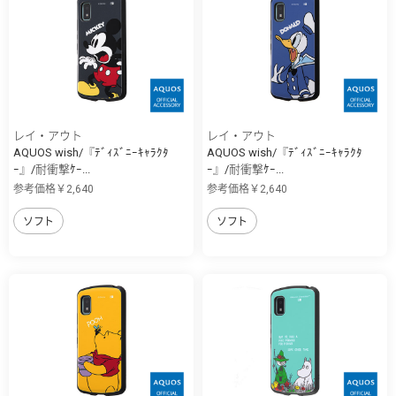
レイ・アウト
レイ・アウト
AQUOS wish/『ﾃﾞｨｽﾞﾆｰｷｬﾗｸﾀ
AQUOS wish/『ﾃﾞｨｽﾞﾆｰｷｬﾗｸﾀ
ｰ』/耐衝撃ｹｰ...
ｰ』/耐衝撃ｹｰ...
参考価格￥2,640
参考価格￥2,640
ソフト
ソフト