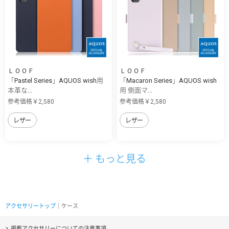
ＬＯＯＦ
ＬＯＯＦ
「Pastel Series」AQUOS wish用
「Macaron Series」AQUOS wish
本革な...
用 側面マ...
参考価格￥2,580
参考価格￥2,580
レザー
レザー
＋ もっと見る
アクセサリートップ
｜ケース
掲載アクセサリーについての注意事項