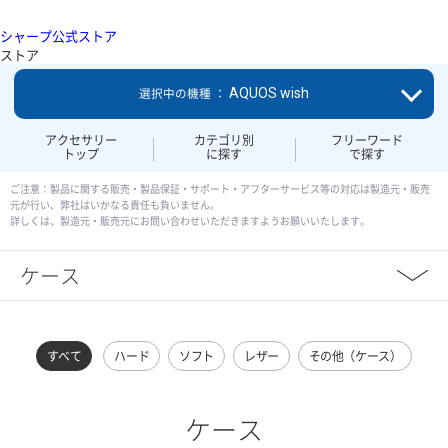
シャープ公式ストア
ストア
AQUOS wish
選択中の機種 ：
アクセサリー
カテゴリ別
フリーワード
トップ
に探す
で探す
ご注意：製品に関する販売・製品保証・サポート・アフターサービス等の対応は製造元・販売
元が行い、弊社はいかなる責任も負いません。
詳しくは、製造元・販売元にお問い合わせいただきますようお願いいたします。
ケース
すべて
ハード
ソフト
レザー
その他（ケース）
ケース