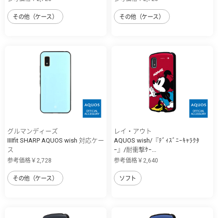
その他（ケース）
その他（ケース）
グルマンディーズ
レイ・アウト
IIIIfit SHARP AQUOS wish 対応ケー
AQUOS wish/『ﾃﾞｨｽﾞﾆｰｷｬﾗｸﾀ
ス
ｰ』/耐衝撃ｹｰ...
参考価格￥2,728
参考価格￥2,640
その他（ケース）
ソフト