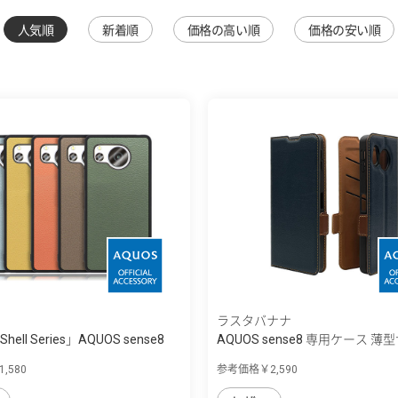
人気順
新着順
価格の高い順
価格の安い順
ラスタバナナ
Shell Series」AQUOS sense8
AQUOS sense8 専用ケース 薄
マ...
,580
参考価格￥2,590