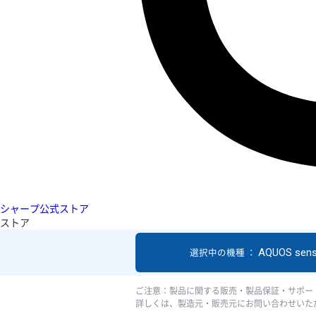
シャープ公式ストア
ストア
AQUOS sen
選択中の機種 ：
ご注意：製品に関する販売・製品保証・サポー
詳しくは、製造元・販売元にお問い合わせいた