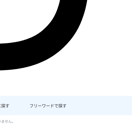
に探す
フリーワード
で探す
いません。