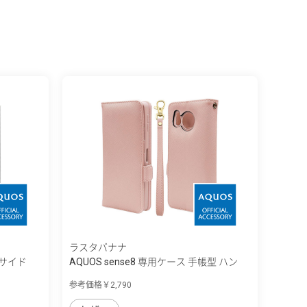
ラスタバナナ
型サイド
AQUOS sense8 専用ケース 手帳型 ハン
ド...
参考価格￥2,790