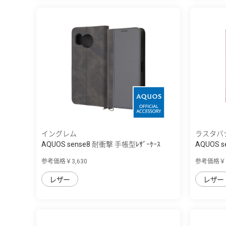
イングレム
ラスタバ
AQUOS sense8 耐衝撃 手帳型ﾚｻﾞｰｹｰｽ
AQUOS 
Noble
マ...
参考価格￥3,630
参考価格￥2
レザー
レザー