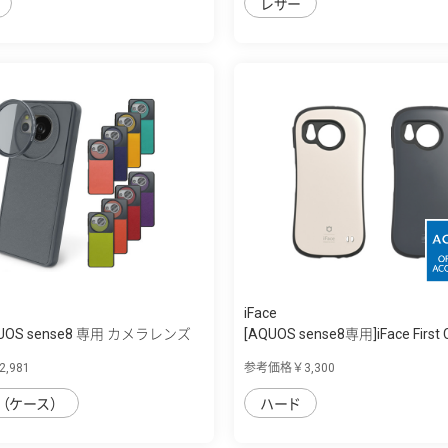
レザー
iFace
QUOS sense8 専用 カメラレンズ
[AQUOS sense8専用]iFace First Cl
,981
参考価格￥3,300
（ケース）
ハード