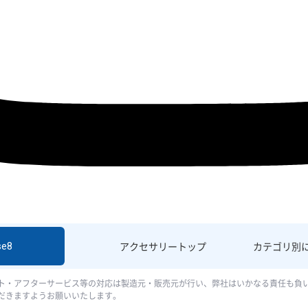
se8
アクセサリー
トップ
カテゴリ別
ト・アフターサービス等の対応は製造元・販売元が行い、弊社はいかなる責任も負
だきますようお願いいたします。