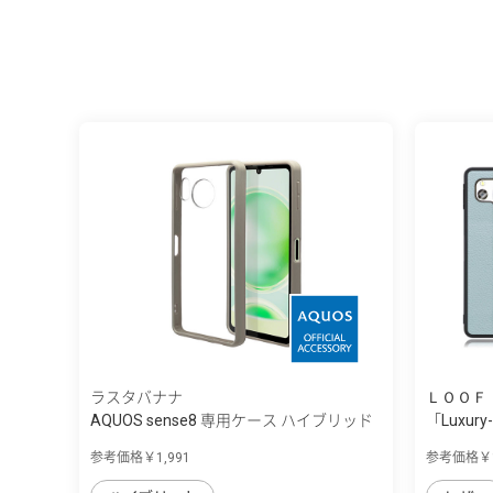
ラスタバナナ
ＬＯＯＦ
AQUOS sense8 専用ケース ハイブリッド
「Luxury-
...
用...
参考価格￥1,991
参考価格￥1