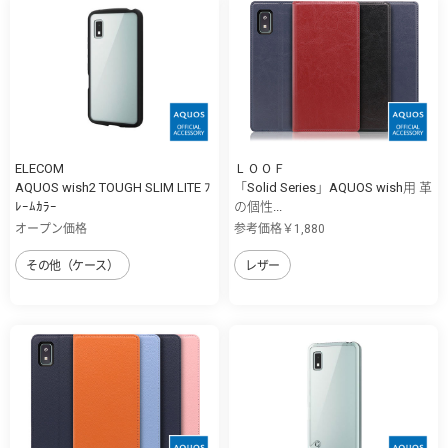
ELECOM
ＬＯＯＦ
AQUOS wish2 TOUGH SLIM LITE ﾌ
「Solid Series」AQUOS wish用 革
ﾚｰﾑｶﾗｰ
の個性...
オープン価格
参考価格￥1,880
その他（ケース）
レザー