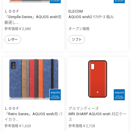
ＬＯＯＦ
ELECOM
「Simplle Series」AQUOS wish用
AQUOS wish2 ｿﾌﾄｹｰｽ 極み
厳選し...
参考価格￥2,580
オープン価格
レザー
ソフト
ＬＯＯＦ
グルマンディーズ
「Retro Series」AQUOS wish用 バ
IIIIfit SHARP AQUOS wish 対応ケー
イカラ...
ス
参考価格￥1,620
参考価格￥2,728