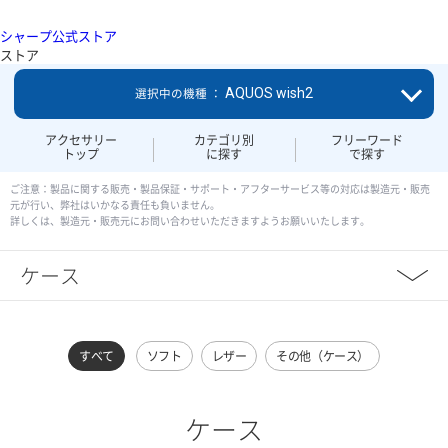
シャープ公式ストア
ストア
AQUOS wish2
選択中の機種 ：
アクセサリー
カテゴリ別
フリーワード
トップ
に探す
で探す
ご注意：製品に関する販売・製品保証・サポート・アフターサービス等の対応は製造元・販売
元が行い、弊社はいかなる責任も負いません。
詳しくは、製造元・販売元にお問い合わせいただきますようお願いいたします。
ケース
すべて
ソフト
レザー
その他（ケース）
ケース