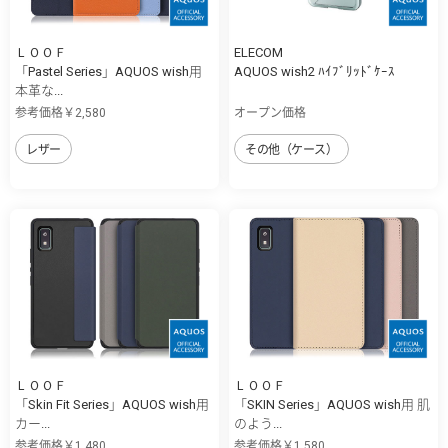
ＬＯＯＦ
ELECOM
「Pastel Series」AQUOS wish用
AQUOS wish2 ﾊｲﾌﾞﾘｯﾄﾞｹｰｽ
本革な...
参考価格￥2,580
オープン価格
レザー
その他（ケース）
ＬＯＯＦ
ＬＯＯＦ
「Skin Fit Series」AQUOS wish用
「SKIN Series」AQUOS wish用 肌
カー...
のよう...
参考価格￥1,480
参考価格￥1,580