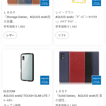
ＬＯＯＦ
レイ・アウト
「Storage Series」AQUOS wish用
AQUOS wish/『ﾃﾞｨｽﾞﾆｰｷｬﾗｸﾀ
大容量...
ｰ』/ﾊｲﾌﾞﾘｯﾄﾞ...
参考価格￥1,880
参考価格￥1,980
レザー
ソフト
ELECOM
ＬＯＯＦ
AQUOS wish2 TOUGH SLIM LITE ﾌ
「Solid Series」AQUOS wish用 革
ﾚｰﾑｶﾗｰ
の個性...
オープン価格
参考価格￥1,880