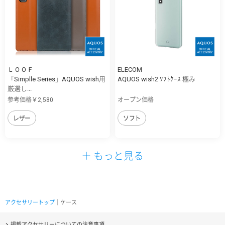
ＬＯＯＦ
ELECOM
「Simplle Series」AQUOS wish用
AQUOS wish2 ｿﾌﾄｹｰｽ 極み
厳選し...
参考価格￥2,580
オープン価格
レザー
ソフト
＋ もっと見る
アクセサリートップ
｜ケース
掲載アクセサリーについての注意事項