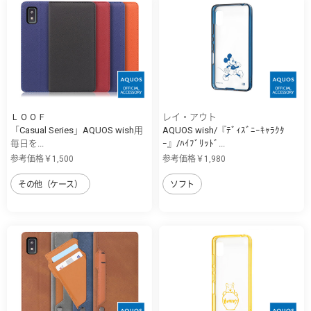
ＬＯＯＦ
レイ・アウト
「Casual Series」AQUOS wish用
AQUOS wish/『ﾃﾞｨｽﾞﾆｰｷｬﾗｸﾀ
毎日を...
ｰ』/ﾊｲﾌﾞﾘｯﾄﾞ...
参考価格￥1,500
参考価格￥1,980
その他（ケース）
ソフト