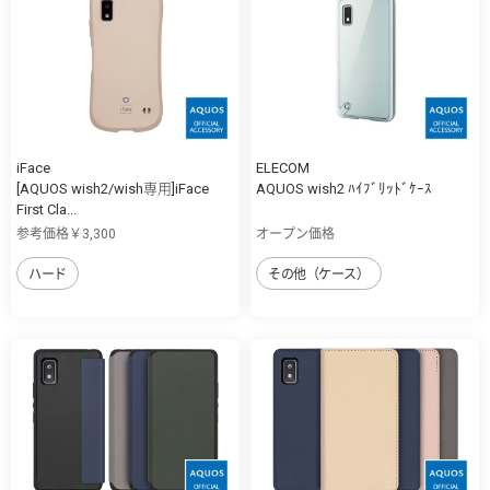
iFace
ELECOM
[AQUOS wish2/wish専用]iFace
AQUOS wish2 ﾊｲﾌﾞﾘｯﾄﾞｹｰｽ
First Cla...
参考価格￥3,300
オープン価格
ハード
その他（ケース）