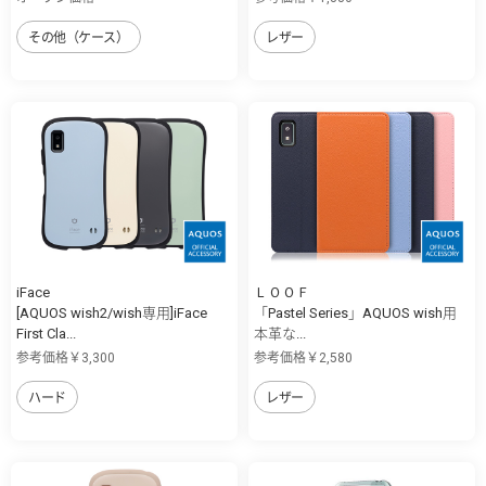
その他（ケース）
レザー
iFace
ＬＯＯＦ
[AQUOS wish2/wish専用]iFace
「Pastel Series」AQUOS wish用
First Cla...
本革な...
参考価格￥3,300
参考価格￥2,580
ハード
レザー