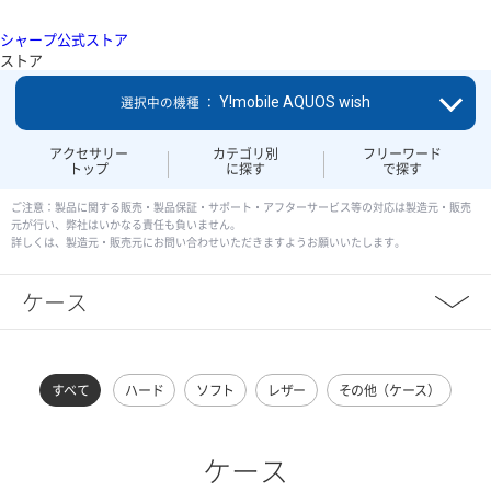
シャープ公式ストア
ストア
Y!mobile AQUOS wish
選択中の機種 ：
アクセサリー
カテゴリ別
フリーワード
トップ
に探す
で探す
ご注意：製品に関する販売・製品保証・サポート・アフターサービス等の対応は製造元・販売
元が行い、弊社はいかなる責任も負いません。
詳しくは、製造元・販売元にお問い合わせいただきますようお願いいたします。
ケース
すべて
ハード
ソフト
レザー
その他（ケース）
ケース