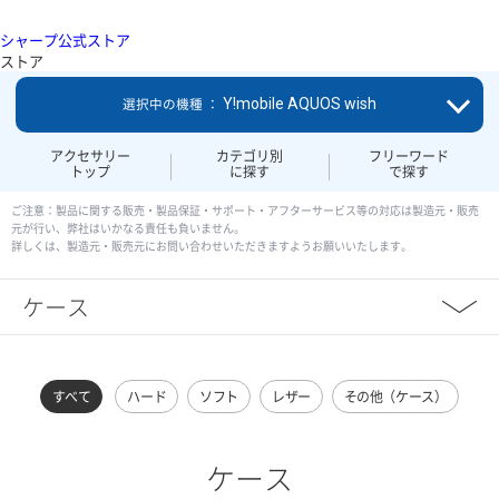
シャープ公式ストア
ストア
Y!mobile AQUOS wish
選択中の機種 ：
アクセサリー
カテゴリ別
フリーワード
トップ
に探す
で探す
ご注意：製品に関する販売・製品保証・サポート・アフターサービス等の対応は製造元・販売
元が行い、弊社はいかなる責任も負いません。
詳しくは、製造元・販売元にお問い合わせいただきますようお願いいたします。
ケース
すべて
ハード
ソフト
レザー
その他（ケース）
ケース