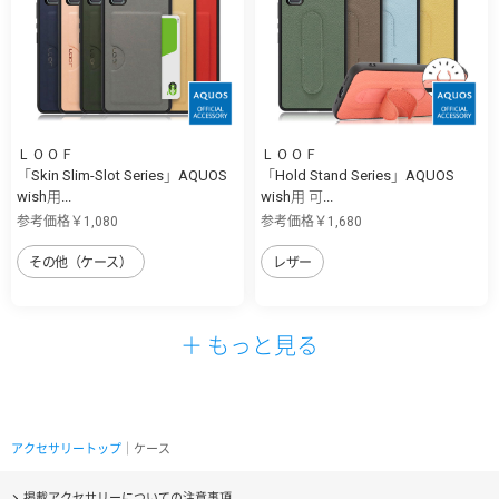
ＬＯＯＦ
ＬＯＯＦ
「Skin Slim-Slot Series」AQUOS
「Hold Stand Series」AQUOS
wish用...
wish用 可...
参考価格￥1,080
参考価格￥1,680
その他（ケース）
レザー
＋ もっと見る
アクセサリートップ
｜ケース
掲載アクセサリーについての注意事項