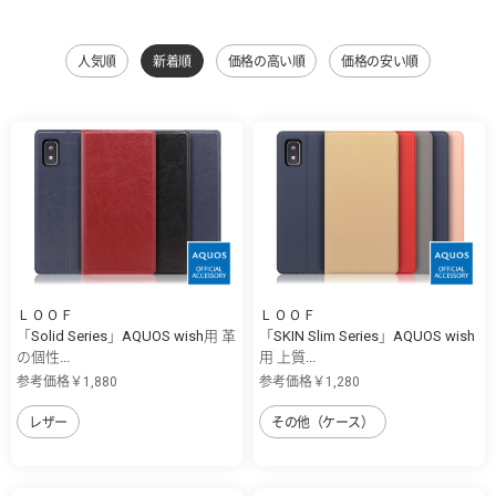
人気順
新着順
価格の高い順
価格の安い順
ＬＯＯＦ
ＬＯＯＦ
「Solid Series」AQUOS wish用 革
「SKIN Slim Series」AQUOS wish
の個性...
用 上質...
参考価格￥1,880
参考価格￥1,280
レザー
その他（ケース）