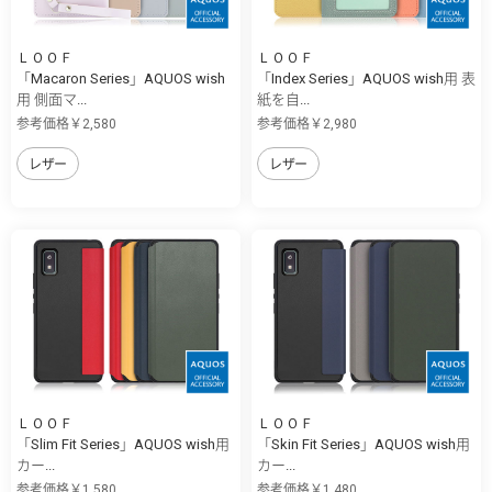
ＬＯＯＦ
ＬＯＯＦ
「Macaron Series」AQUOS wish
「Index Series」AQUOS wish用 表
用 側面マ...
紙を自...
参考価格￥2,580
参考価格￥2,980
レザー
レザー
ＬＯＯＦ
ＬＯＯＦ
「Slim Fit Series」AQUOS wish用
「Skin Fit Series」AQUOS wish用
カー...
カー...
参考価格￥1,580
参考価格￥1,480