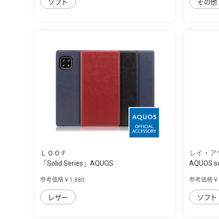
ソフト
その他
ＬＯＯＦ
レイ・ア
「Solid Series」AQUOS
AQUOS se
sense4/sense5G...
ｨ...
参考価格￥1,880
参考価格￥1
レザー
ソフト