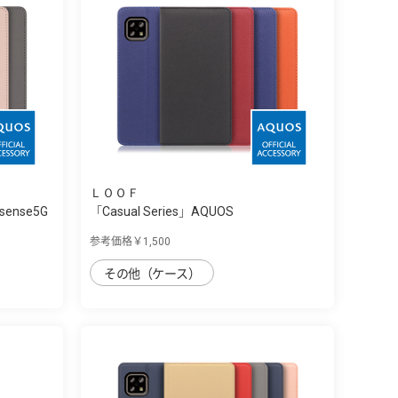
ＬＯＯＦ
sense5G
「Casual Series」AQUOS
sense4/sense5G...
参考価格￥1,500
その他（ケース）