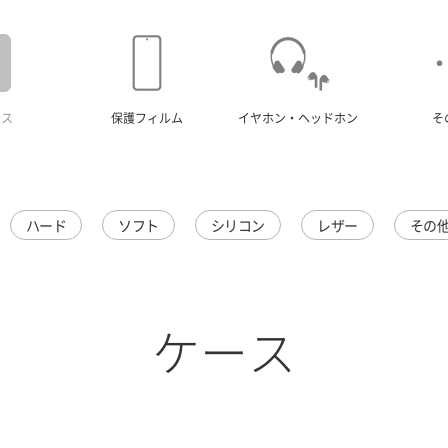
ース
保護フィルム
イヤホン・ヘッドホン
そ
ハード
ソフト
シリコン
レザー
その
ケース