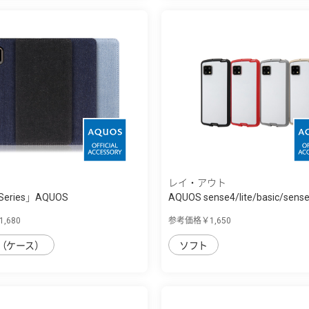
レイ・アウト
Series」AQUOS
AQUOS sense4/lite/basic/sens
ense5G...
,680
参考価格￥1,650
（ケース）
ソフト