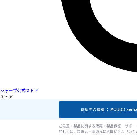
シャープ公式ストア
ストア
AQUOS sens
選択中の機種 ：
ご注意：製品に関する販売・製品保証・サポー
詳しくは、製造元・販売元にお問い合わせいた