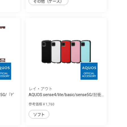
その他（ケース）
レイ・アウト
se5G/『ﾃﾞ
AQUOS sense4/lite/basic/sense5G/耐衝...
参考価格￥1,760
ソフト