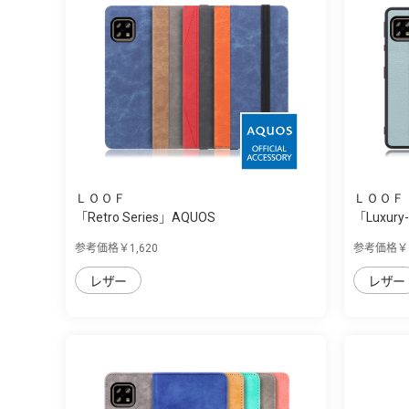
ＬＯＯＦ
ＬＯＯＦ
「Retro Series」AQUOS
「Luxury-
sense4/sense5G...
sense4/s.
参考価格￥1,620
参考価格￥1
レザー
レザー