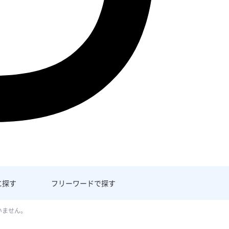
に探す
フリーワード
で探す
いません。