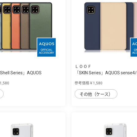
ＬＯＯＦ
Shell Series」AQUOS
「SKIN Series」AQUOS sense4/
..
用...
,580
参考価格￥1,580
その他（ケース）