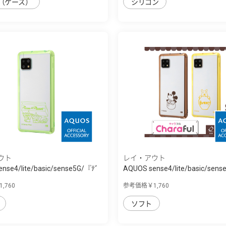
（ケース）
シリコン
ウト
レイ・アウト
nse4/lite/basic/sense5G/『ﾃﾞ
AQUOS sense4/lite/basic/sen
ｨ...
,760
参考価格￥1,760
ソフト