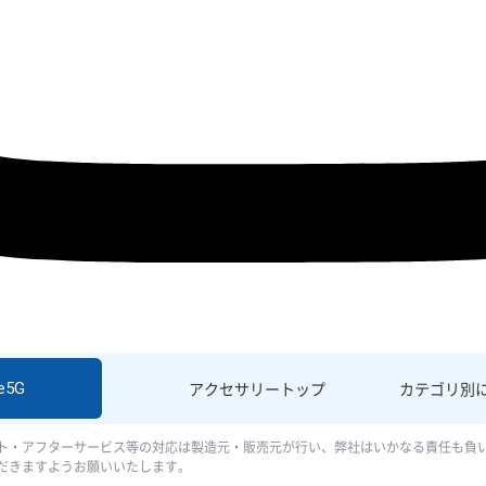
e5G
アクセサリー
トップ
カテゴリ別
ト・アフターサービス等の対応は製造元・販売元が行い、弊社はいかなる責任も負
だきますようお願いいたします。