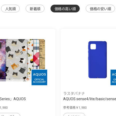
人気順
新着順
価格の高い順
価格の安い順
ラスタバナナ
 Series」AQUOS
AQUOS sense4/lite/basic/sens
ense5G...
,980
参考価格￥1,980