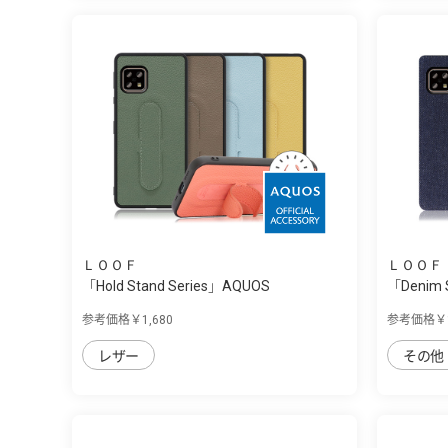
ＬＯＯＦ
ＬＯＯＦ
「Hold Stand Series」AQUOS
「Denim 
sense4/sen...
sense4/s
参考価格￥1,680
参考価格￥1
レザー
その他