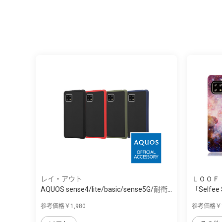
レイ・アウト
ＬＯＯＦ
AQUOS sense4/lite/basic/sense5G/耐衝...
「Selfee
sense4/s
参考価格￥1,980
参考価格￥1