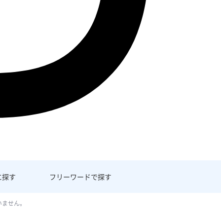
に探す
フリーワード
で探す
いません。