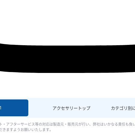
1
アクセサリー
トップ
カテゴリ別
ト・アフターサービス等の対応は製造元・販売元が行い、弊社はいかなる責任も負
だきますようお願いいたします。