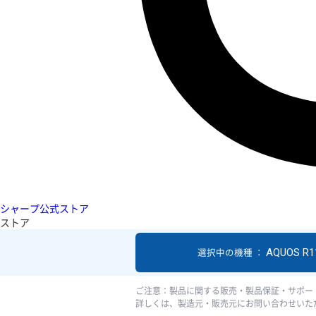
シャープ公式ストア
ストア
AQUOS R1
選択中の機種 ：
ご注意：製品に関する販売・製品保証・サポー
詳しくは、製造元・販売元にお問い合わせいた