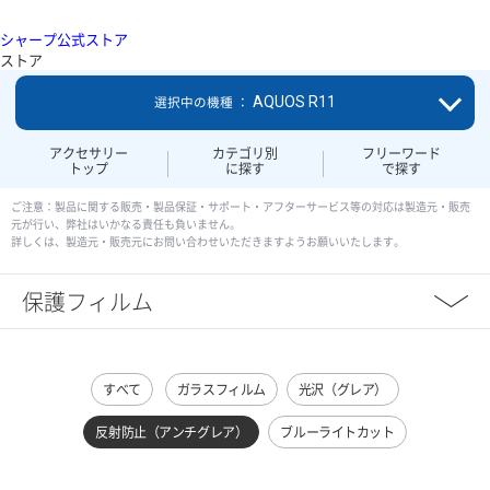
シャープ公式ストア
ストア
AQUOS R11
選択中の機種 ：
アクセサリー
カテゴリ別
フリーワード
トップ
に探す
で探す
ご注意：製品に関する販売・製品保証・サポート・アフターサービス等の対応は製造元・販売
元が行い、弊社はいかなる責任も負いません。
詳しくは、製造元・販売元にお問い合わせいただきますようお願いいたします。
保護フィルム
すべて
ガラスフィルム
光沢（グレア）
反射防止（アンチグレア）
ブルーライトカット