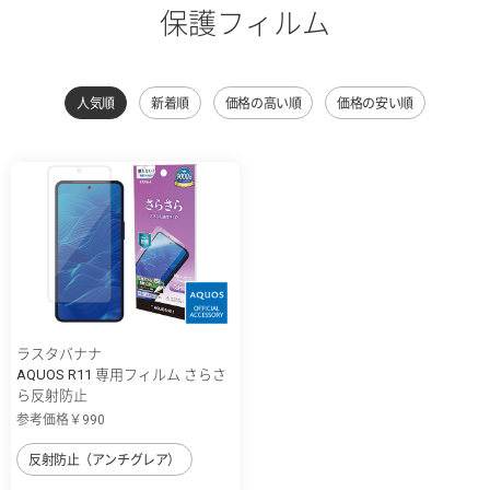
保護フィルム
人気順
新着順
価格の高い順
価格の安い順
ラスタバナナ
AQUOS R11 専用フィルム さらさ
ら反射防止
参考価格￥990
反射防止（アンチグレア）