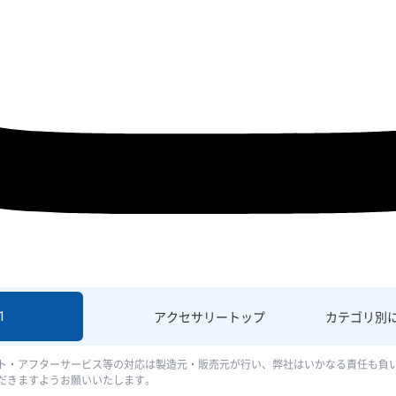
1
アクセサリー
トップ
カテゴリ別
ト・アフターサービス等の対応は製造元・販売元が行い、弊社はいかなる責任も負
だきますようお願いいたします。