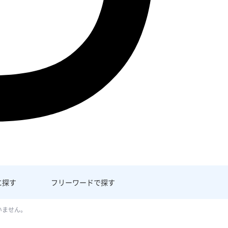
に探す
フリーワード
で探す
いません。