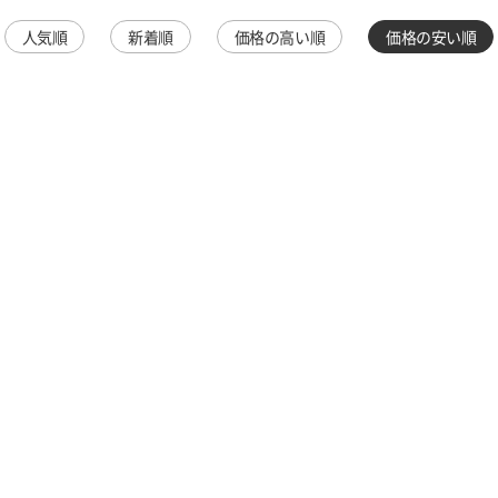
人気順
新着順
価格の高い順
価格の安い順