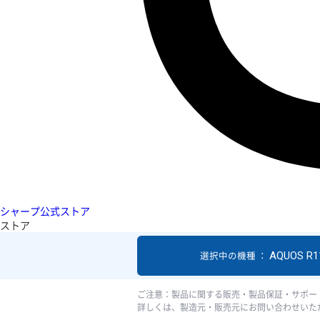
シャープ公式ストア
ストア
AQUOS R1
選択中の機種 ：
ご注意：製品に関する販売・製品保証・サポー
詳しくは、製造元・販売元にお問い合わせいた