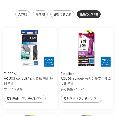
人気順
新着順
価格の高い順
価格の安い順
ELECOM
Simplism
AQUOS sense8 ﾌｨﾙﾑ 指紋防止 反
AQUOS sense6 画面保護フィルム
射防止
反射防止
オープン価格
参考価格￥1,320
反射防止（アンチグレア）
反射防止（アンチグレア）