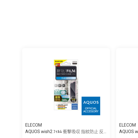
ELECOM
ELECOM
AQUOS wish2 ﾌｨﾙﾑ 衝撃吸収 指紋防止 反...
AQUOS 