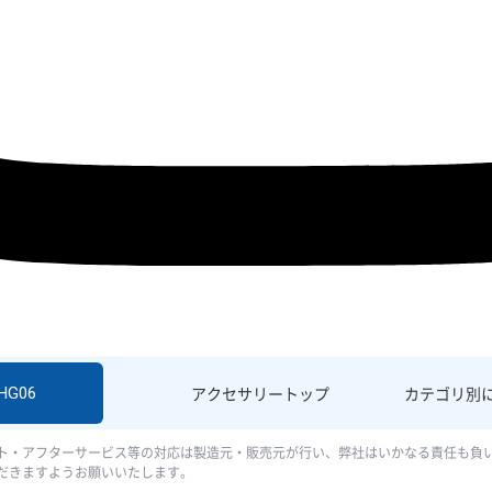
SHG06
アクセサリー
トップ
カテゴリ別
ト・アフターサービス等の対応は製造元・販売元が行い、弊社はいかなる責任も負
だきますようお願いいたします。