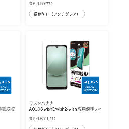
参考価格￥770
反射防止（アンチグレア）
ラスタバナナ
ﾙﾑ 衝撃吸収
AQUOS wish3/wish2/wish 専用保護フィ
ル...
参考価格￥1,480