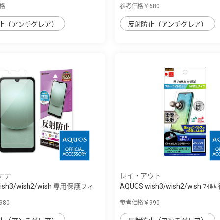
格
参考価格￥680
止（アンチグレア）
反射防止（アンチグレア）
ナナ
レイ・アウト
wish3/wish2/wish 専用保護フィ
AQUOS wish3/wish2/wish ﾌｨ
...
80
参考価格￥990