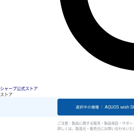
シャープ公式ストア
ストア
AQUOS wish 
選択中の機種 ：
ご注意：製品に関する販売・製品保証・サポー
詳しくは、製造元・販売元にお問い合わせいた