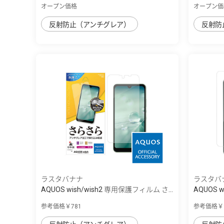
オープン価格
オープン価
反射防止（アンチグレア）
反射防
ラスタバナナ
ラスタバ
AQUOS wish/wish2 専用保護フィルム さ...
AQUOS 
ル...
参考価格￥781
参考価格￥9