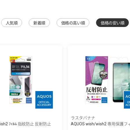
人気順
新着順
価格の高い順
価格の安い順
ラスタバナナ
wish2 ﾌｨﾙﾑ 指紋防止 反射防止
AQUOS wish/wish2 専用保護フィ