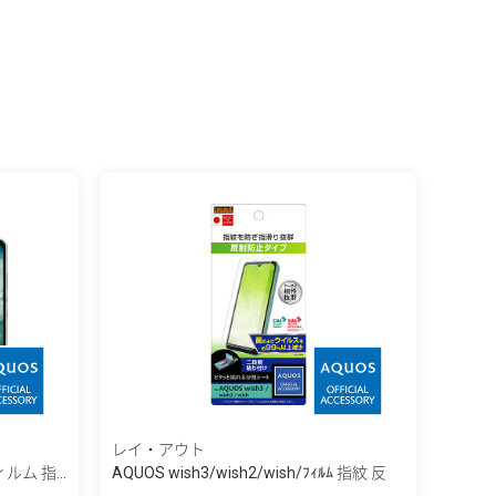
レイ・アウト
ルム 指...
AQUOS wish3/wish2/wish/ﾌｨﾙﾑ 指紋 反
射...