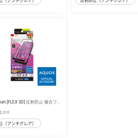
止（アンチグレア）
反射防止（アンチグレア）
ish [FLEX 3D] 反射防止 複合フ...
,310
止（アンチグレア）