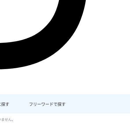
に探す
フリーワード
で探す
いません。