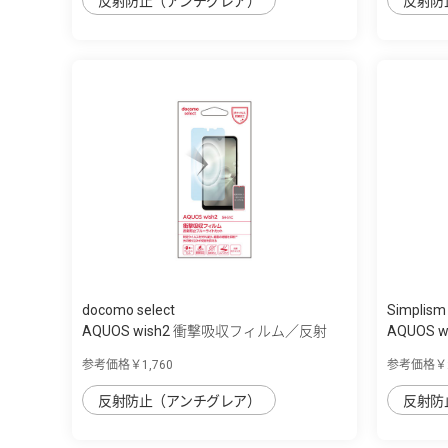
反射防止（アンチグレア）
反射防
docomo select
Simplism
AQUOS wish2 衝撃吸収フィルム／反射
AQUOS w
防...
参考価格￥1,760
参考価格￥2
反射防止（アンチグレア）
反射防