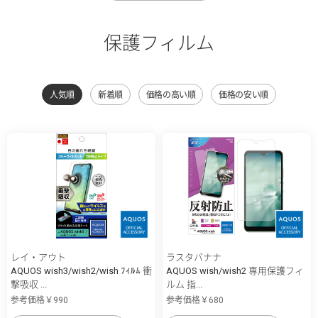
保護フィルム
人気順
新着順
価格の高い順
価格の安い順
レイ・アウト
ラスタバナナ
AQUOS wish3/wish2/wish ﾌｨﾙﾑ 衝
AQUOS wish/wish2 専用保護フィ
撃吸収 ...
ルム 指...
参考価格￥990
参考価格￥680