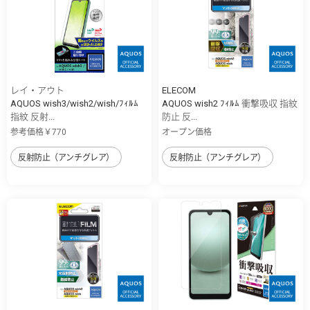
レイ・アウト
ELECOM
AQUOS wish3/wish2/wish/ﾌｨﾙﾑ
AQUOS wish2 ﾌｨﾙﾑ 衝撃吸収 指紋
指紋 反射...
防止 反...
参考価格￥770
オープン価格
反射防止（アンチグレア）
反射防止（アンチグレア）