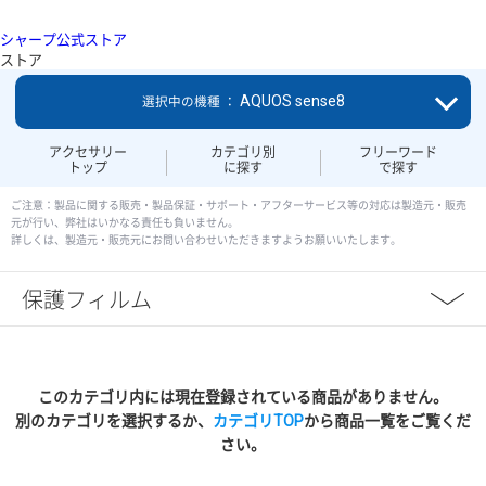
シャープ公式ストア
ストア
AQUOS sense8
選択中の機種 ：
アクセサリー
カテゴリ別
フリーワード
トップ
に探す
で探す
ご注意：製品に関する販売・製品保証・サポート・アフターサービス等の対応は製造元・販売
元が行い、弊社はいかなる責任も負いません。
詳しくは、製造元・販売元にお問い合わせいただきますようお願いいたします。
保護フィルム
このカテゴリ内には現在登録されている商品がありません。
別のカテゴリを選択するか、
カテゴリTOP
から商品一覧をご覧くだ
さい。