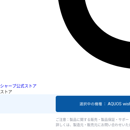
シャープ公式ストア
ストア
AQUOS wis
選択中の機種 ：
ご注意：製品に関する販売・製品保証・サポー
詳しくは、製造元・販売元にお問い合わせいた