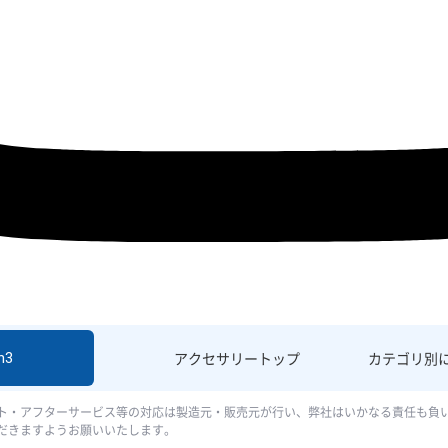
h3
アクセサリー
トップ
カテゴリ別
ト・アフターサービス等の対応は製造元・販売元が行い、弊社はいかなる責任も負
だきますようお願いいたします。