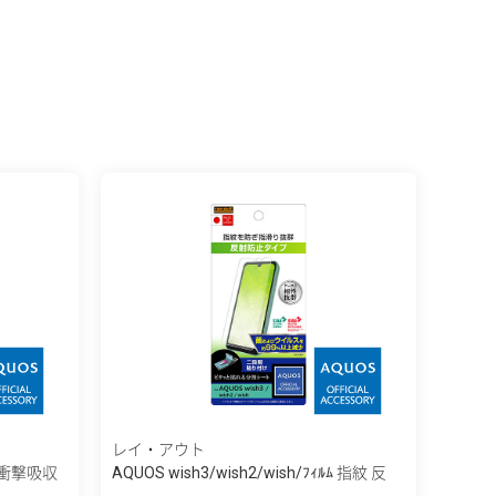
レイ・アウト
ﾙﾑ 衝撃吸収
AQUOS wish3/wish2/wish/ﾌｨﾙﾑ 指紋 反
射...