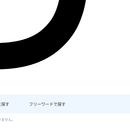
に探す
フリーワード
で探す
いません。