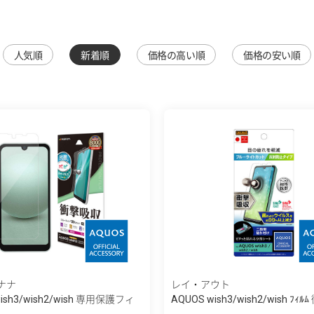
人気順
新着順
価格の高い順
価格の安い順
ナナ
レイ・アウト
wish3/wish2/wish 専用保護フィ
AQUOS wish3/wish2/wish ﾌｨ
...