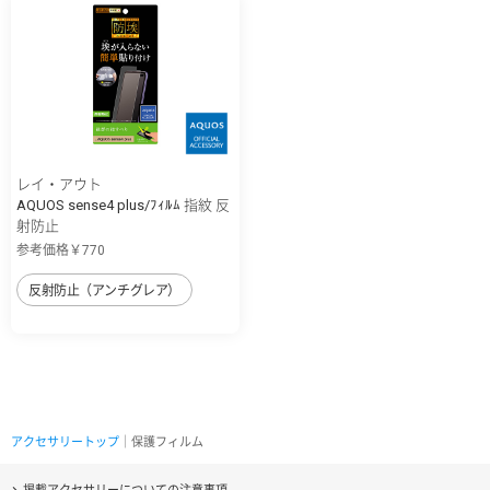
レイ・アウト
AQUOS sense4 plus/ﾌｨﾙﾑ 指紋 反
射防止
参考価格￥770
反射防止（アンチグレア）
アクセサリートップ
｜保護フィルム