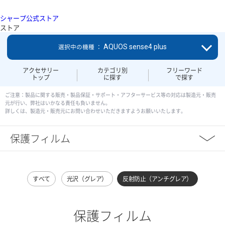
シャープ公式ストア
ストア
AQUOS sense4 plus
選択中の機種 ：
アクセサリー
カテゴリ別
フリーワード
トップ
に探す
で探す
ご注意：製品に関する販売・製品保証・サポート・アフターサービス等の対応は製造元・販売
元が行い、弊社はいかなる責任も負いません。
詳しくは、製造元・販売元にお問い合わせいただきますようお願いいたします。
保護フィルム
すべて
光沢（グレア）
反射防止（アンチグレア）
保護フィルム