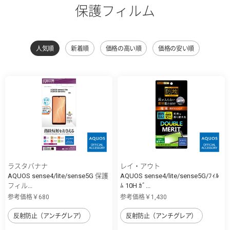
保護フィルム
人気順
新着順
価格の高い順
価格の安い順
ラスタバナナ
レイ・アウト
AQUOS sense4/lite/sense5G 保護
AQUOS sense4/lite/sense5G/ﾌｨﾙ
フィル...
ﾑ 10H ｶﾞ...
参考価格￥680
参考価格￥1,430
反射防止（アンチグレア）
反射防止（アンチグレア）