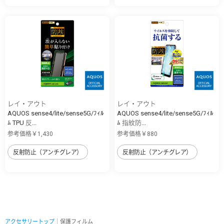
レイ・アウト
レイ・アウト
AQUOS sense4/lite/sense5G/ﾌｨﾙ
AQUOS sense4/lite/sense5G/ﾌｨﾙ
ﾑ TPU 反...
ﾑ 指紋防...
参考価格￥1,430
参考価格￥880
反射防止（アンチグレア）
反射防止（アンチグレア）
アクセサリートップ
｜保護フィルム