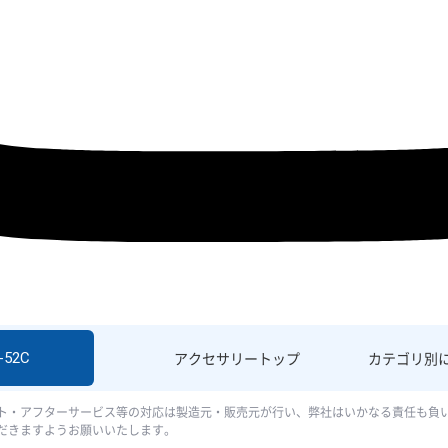
-52C
アクセサリー
トップ
カテゴリ別
ト・アフターサービス等の対応は製造元・販売元が行い、弊社はいかなる責任も負
だきますようお願いいたします。