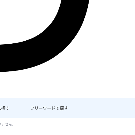
に探す
フリーワード
で探す
いません。