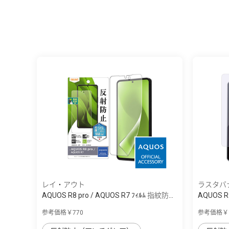
レイ・アウト
ラスタバ
AQUOS R8 pro / AQUOS R7 ﾌｨﾙﾑ 指紋防...
AQUOS
参考価格￥770
参考価格￥1