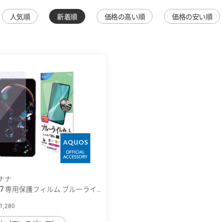
人気順
新着順
価格の高い順
価格の安い順
ナナ
 R7 専用保護フィルム ブルーライ...
,280