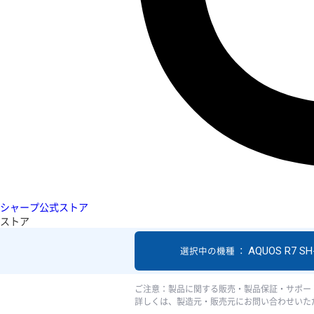
シャープ公式ストア
ストア
AQUOS R7 SH
選択中の機種 ：
ご注意：製品に関する販売・製品保証・サポー
詳しくは、製造元・販売元にお問い合わせいた