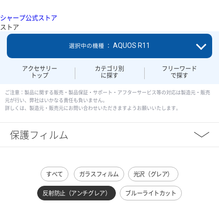
シャープ公式ストア
ストア
AQUOS R11
選択中の機種 ：
アクセサリー
カテゴリ別
フリーワード
トップ
に探す
で探す
ご注意：製品に関する販売・製品保証・サポート・アフターサービス等の対応は製造元・販売
元が行い、弊社はいかなる責任も負いません。
詳しくは、製造元・販売元にお問い合わせいただきますようお願いいたします。
保護フィルム
すべて
ガラスフィルム
光沢（グレア）
反射防止（アンチグレア）
ブルーライトカット