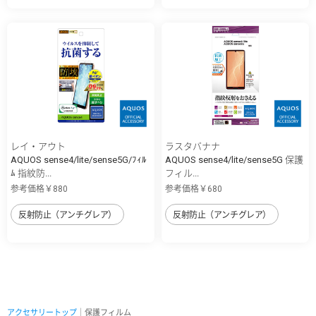
レイ・アウト
ラスタバナナ
AQUOS sense4/lite/sense5G/ﾌｨﾙ
AQUOS sense4/lite/sense5G 保護
ﾑ 指紋防...
フィル...
参考価格￥880
参考価格￥680
反射防止（アンチグレア）
反射防止（アンチグレア）
アクセサリートップ
｜保護フィルム