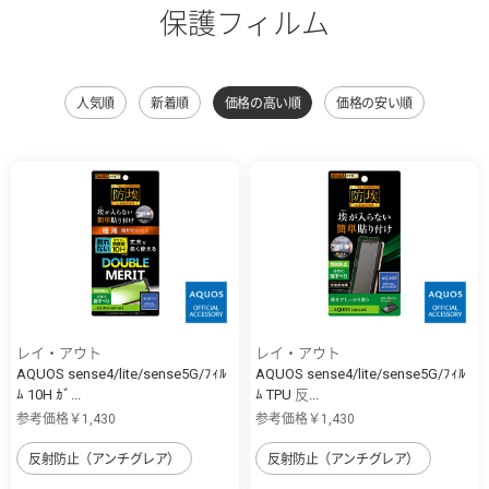
保護フィルム
人気順
新着順
価格の高い順
価格の安い順
レイ・アウト
レイ・アウト
AQUOS sense4/lite/sense5G/ﾌｨﾙ
AQUOS sense4/lite/sense5G/ﾌｨﾙ
ﾑ 10H ｶﾞ...
ﾑ TPU 反...
参考価格￥1,430
参考価格￥1,430
反射防止（アンチグレア）
反射防止（アンチグレア）