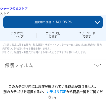
シャープ公式ストア
ストア
AQUOS R6
選択中の機種 ：
アクセサリー
カテゴリ別
フリーワード
トップ
に探す
で探す
ご注意：製品に関する販売・製品保証・サポート・アフターサービス等の対応は製造元・販売
元が行い、弊社はいかなる責任も負いません。
詳しくは、製造元・販売元にお問い合わせいただきますようお願いいたします。
保護フィルム
このカテゴリ内には現在登録されている商品がありません。
別のカテゴリを選択するか、
カテゴリTOP
から商品一覧をご覧くだ
さい。