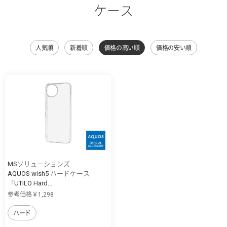
ケース
人気順
新着順
価格の高い順
価格の安い順
MSソリューションズ
AQUOS wish5 ハードケース
「UTILO Hard...
参考価格￥1,298
ハード