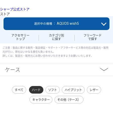
シャープ公式ストア
ストア
AQUOS wish5
選択中の機種 ：
アクセサリー
カテゴリ別
フリーワード
トップ
に探す
で探す
ご注意：製品に関する販売・製品保証・サポート・アフターサービス等の対応は製造元・販売
元が行い、弊社はいかなる責任も負いません。
詳しくは、製造元・販売元にお問い合わせいただきますようお願いいたします。
ケース
すべて
ハード
ソフト
ハイブリット
レザー
キャラクター
その他（ケース）