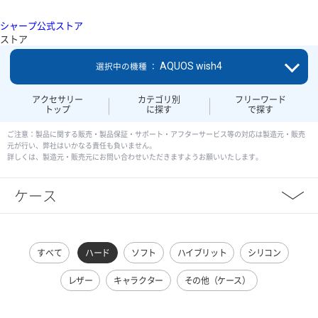
シャープ公式ストア
ストア
AQUOS wish4
選択中の機種 ：
アクセサリー
カテゴリ別
フリーワード
トップ
に探す
で探す
ご注意：製品に関する販売・製品保証・サポート・アフターサービス等の対応は製造元・販売
元が行い、弊社はいかなる責任も負いません。
詳しくは、製造元・販売元にお問い合わせいただきますようお願いいたします。
ケース
すべて
ハード
ソフト
ハイブリット
シリコン
レザー
キャラクター
その他（ケース）