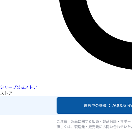
シャープ公式ストア
ストア
AQUOS R
選択中の機種 ：
ご注意：製品に関する販売・製品保証・サポー
詳しくは、製造元・販売元にお問い合わせいた