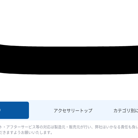
9
アクセサリー
トップ
カテゴリ別
ト・アフターサービス等の対応は製造元・販売元が行い、弊社はいかなる責任も負
だきますようお願いいたします。