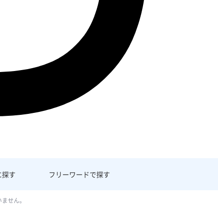
に探す
フリーワード
で探す
いません。