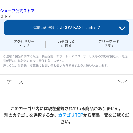
シャープ公式ストア
ストア
J:COM BASIO active2
選択中の機種 ：
アクセサリー
カテゴリ別
フリーワード
トップ
に探す
で探す
ご注意：製品に関する販売・製品保証・サポート・アフターサービス等の対応は製造元・販売
元が行い、弊社はいかなる責任も負いません。
詳しくは、製造元・販売元にお問い合わせいただきますようお願いいたします。
ケース
このカテゴリ内には現在登録されている商品がありません。
別のカテゴリを選択するか、
カテゴリTOP
から商品一覧をご覧くだ
さい。