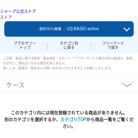
シャープ公式ストア
ストア
UQ BASIO active
選択中の機種 ：
アクセサリー
カテゴリ別
フリーワード
トップ
に探す
で探す
ご注意：製品に関する販売・製品保証・サポート・アフターサービス等の対応は製造元・販売
元が行い、弊社はいかなる責任も負いません。
詳しくは、製造元・販売元にお問い合わせいただきますようお願いいたします。
ケース
このカテゴリ内には現在登録されている商品がありません。
別のカテゴリを選択するか、
カテゴリTOP
から商品一覧をご覧くだ
さい。