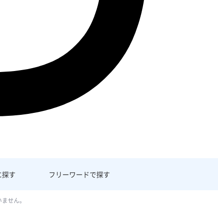
に探す
フリーワード
で探す
いません。