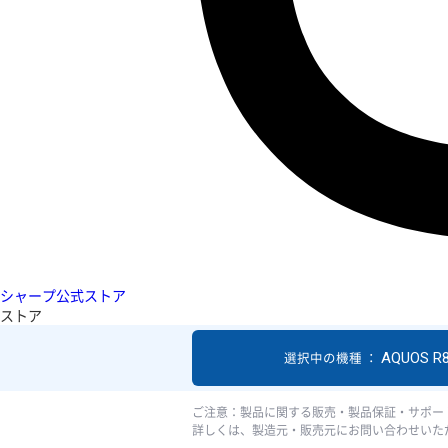
シャープ公式ストア
ストア
AQUOS R
選択中の機種 ：
ご注意：製品に関する販売・製品保証・サポー
詳しくは、製造元・販売元にお問い合わせいた