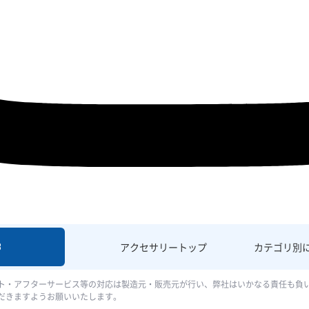
8
アクセサリー
トップ
カテゴリ別
ト・アフターサービス等の対応は製造元・販売元が行い、弊社はいかなる責任も負
だきますようお願いいたします。