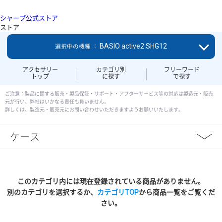
シャープ公式ストア
ストア
BASIO active2 SHG12
選択中の機種 ：
アクセサリー
カテゴリ別
フリーワード
トップ
に探す
で探す
ご注意：製品に関する販売・製品保証・サポート・アフターサービス等の対応は製造元・販売
元が行い、弊社はいかなる責任も負いません。
詳しくは、製造元・販売元にお問い合わせいただきますようお願いいたします。
ケース
このカテゴリ内には現在登録されている商品がありません。
別のカテゴリを選択するか、
カテゴリTOP
から商品一覧をご覧くだ
さい。