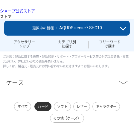
シャープ公式ストア
ストア
AQUOS sense7 SHG10
選択中の機種 ：
アクセサリー
カテゴリ別
フリーワード
トップ
に探す
で探す
ご注意：製品に関する販売・製品保証・サポート・アフターサービス等の対応は製造元・販売
元が行い、弊社はいかなる責任も負いません。
詳しくは、製造元・販売元にお問い合わせいただきますようお願いいたします。
ケース
すべて
ハード
ソフト
レザー
キャラクター
その他（ケース）