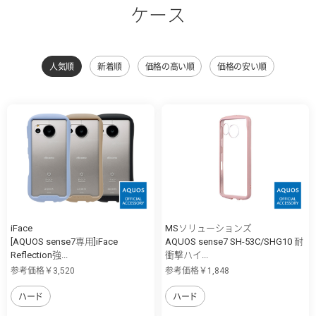
ケース
人気順
新着順
価格の高い順
価格の安い順
iFace
MSソリューションズ
[AQUOS sense7専用]iFace
AQUOS sense7 SH-53C/SHG10 耐
Reflection強...
衝撃ハイ...
参考価格￥3,520
参考価格￥1,848
ハード
ハード