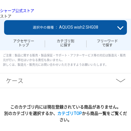
シャープ公式ストア
ストア
AQUOS wish2 SHG08
選択中の機種 ：
アクセサリー
カテゴリ別
フリーワード
トップ
に探す
で探す
ご注意：製品に関する販売・製品保証・サポート・アフターサービス等の対応は製造元・販売
元が行い、弊社はいかなる責任も負いません。
詳しくは、製造元・販売元にお問い合わせいただきますようお願いいたします。
ケース
このカテゴリ内には現在登録されている商品がありません。
別のカテゴリを選択するか、
カテゴリTOP
から商品一覧をご覧くだ
さい。