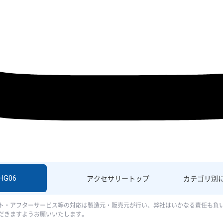
SHG06
アクセサリー
トップ
カテゴリ別
ト・アフターサービス等の対応は製造元・販売元が行い、弊社はいかなる責任も負
だきますようお願いいたします。