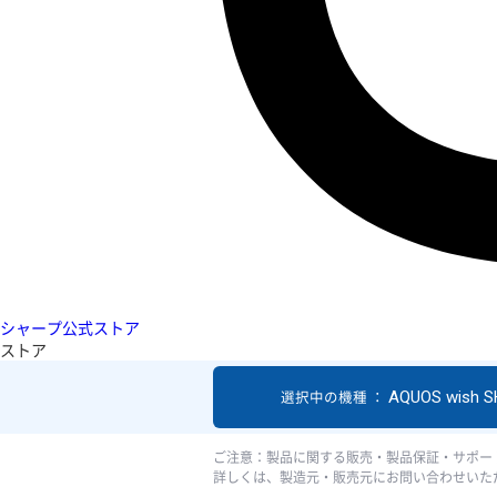
シャープ公式ストア
ストア
AQUOS wish 
選択中の機種 ：
ご注意：製品に関する販売・製品保証・サポー
詳しくは、製造元・販売元にお問い合わせいた