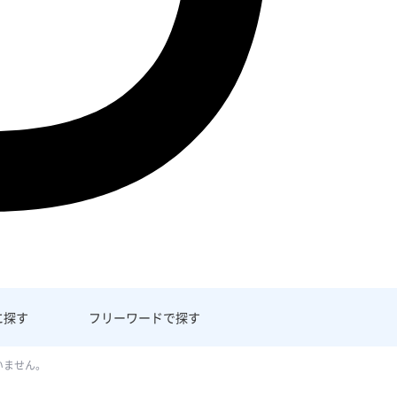
に探す
フリーワード
で探す
いません。