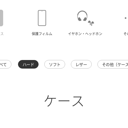
ース
保護フィルム
イヤホン・ヘッドホン
そ
べて
ハード
ソフト
レザー
その他（ケー
ケース