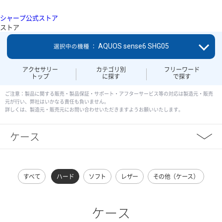
シャープ公式ストア
ストア
AQUOS sense6 SHG05
選択中の機種 ：
アクセサリー
カテゴリ別
フリーワード
トップ
に探す
で探す
ご注意：製品に関する販売・製品保証・サポート・アフターサービス等の対応は製造元・販売
元が行い、弊社はいかなる責任も負いません。
詳しくは、製造元・販売元にお問い合わせいただきますようお願いいたします。
ケース
すべて
ハード
ソフト
レザー
その他（ケース）
ケース