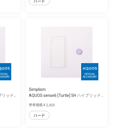
ハード
Simplism
イブリッド...
AQUOS sense6 [Turtle] 5H ハイブリッド...
参考価格￥2,420
ハード