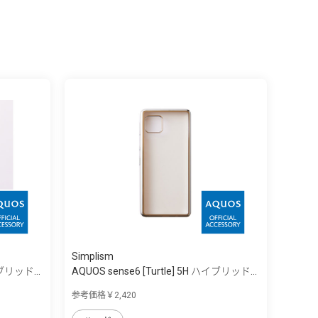
Simplism
イブリッド...
AQUOS sense6 [Turtle] 5H ハイブリッド...
参考価格￥2,420