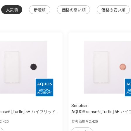
人気順
新着順
価格の高い順
価格の安い順
Simplism
ense6 [Turtle] 5H ハイブリッド...
AQUOS sense6 [Turtle] 5H ハ
,420
参考価格￥2,420