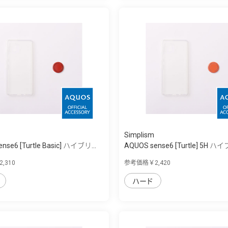
Simplism
nse6 [Turtle Basic] ハイブリ...
AQUOS sense6 [Turtle] 5H ハ
,310
参考価格￥2,420
ハード