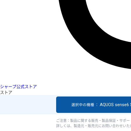
シャープ公式ストア
ストア
AQUOS sense6
選択中の機種 ：
ご注意：製品に関する販売・製品保証・サポー
詳しくは、製造元・販売元にお問い合わせいた