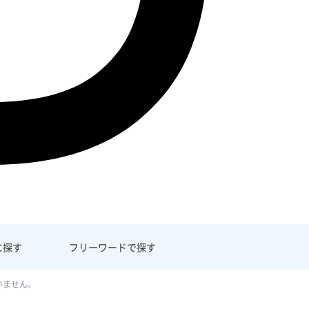
に探す
フリーワード
で探す
いません。