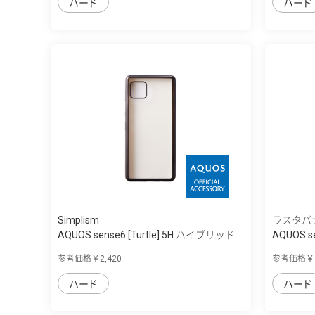
ハード
ハード
Simplism
ラスタバ
AQUOS sense6 [Turtle] 5H ハイブリッド...
AQUOS 
ー...
参考価格￥2,420
参考価格￥1
ハード
ハード