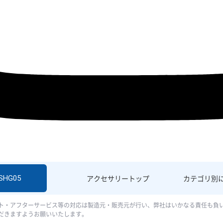
 SHG05
アクセサリー
トップ
カテゴリ別
ト・アフターサービス等の対応は製造元・販売元が行い、弊社はいかなる責任も負
だきますようお願いいたします。