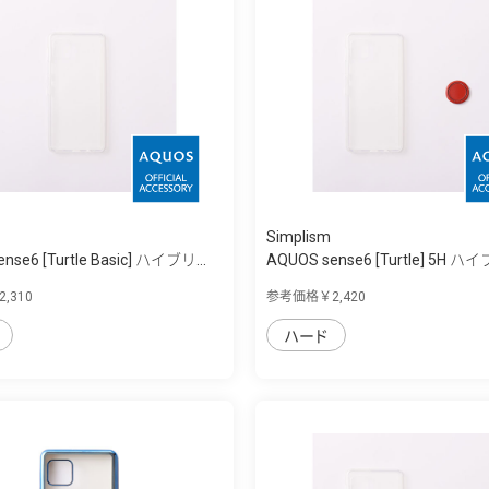
Simplism
nse6 [Turtle Basic] ハイブリ...
AQUOS sense6 [Turtle] 5H ハ
,310
参考価格￥2,420
ハード