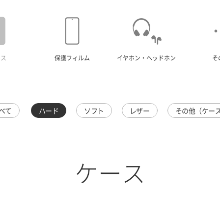
ース
保護フィルム
イヤホン・ヘッドホン
そ
べて
ハード
ソフト
レザー
その他（ケー
ケース