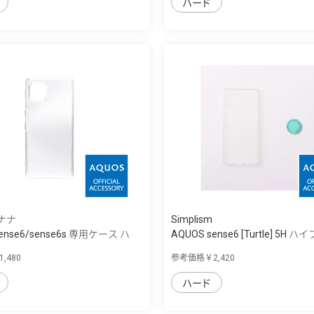
ハード
ナナ
Simplism
sense6/sense6s 専用ケース ハ
AQUOS sense6 [Turtle] 5H ハ
,480
参考価格￥2,420
ハード