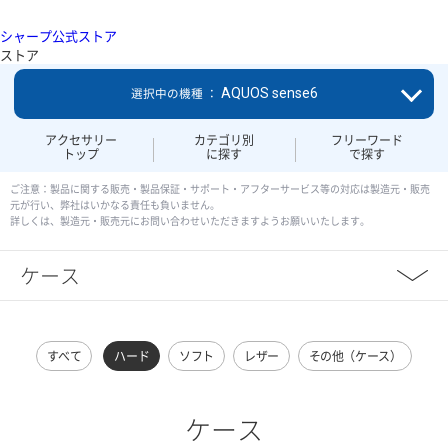
シャープ公式ストア
ストア
AQUOS sense6
選択中の機種 ：
アクセサリー
カテゴリ別
フリーワード
トップ
に探す
で探す
ご注意：製品に関する販売・製品保証・サポート・アフターサービス等の対応は製造元・販売
元が行い、弊社はいかなる責任も負いません。
詳しくは、製造元・販売元にお問い合わせいただきますようお願いいたします。
ケース
すべて
ハード
ソフト
レザー
その他（ケース）
ケース