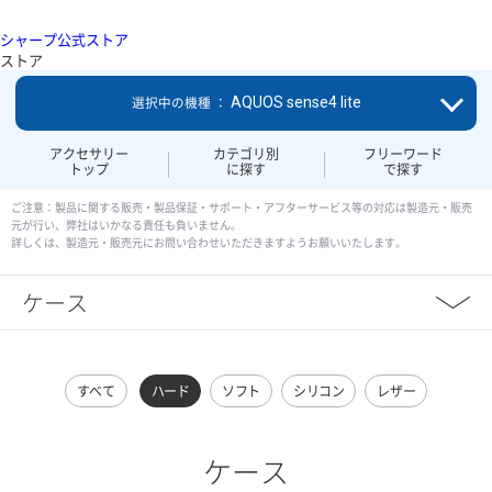
シャープ公式ストア
ストア
AQUOS sense4 lite
選択中の機種 ：
アクセサリー
カテゴリ別
フリーワード
トップ
に探す
で探す
ご注意：製品に関する販売・製品保証・サポート・アフターサービス等の対応は製造元・販売
元が行い、弊社はいかなる責任も負いません。
詳しくは、製造元・販売元にお問い合わせいただきますようお願いいたします。
ケース
すべて
ハード
ソフト
シリコン
レザー
ケース