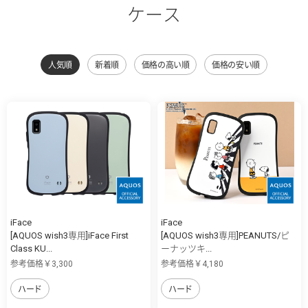
ケース
人気順
新着順
価格の高い順
価格の安い順
iFace
iFace
[AQUOS wish3専用]iFace First
[AQUOS wish3専用]PEANUTS/ピ
Class KU...
ーナッツキ...
参考価格￥3,300
参考価格￥4,180
ハード
ハード