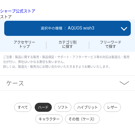
シャープ公式ストア
ストア
AQUOS wish3
選択中の機種 ：
アクセサリー
カテゴリ別
フリーワード
トップ
に探す
で探す
ご注意：製品に関する販売・製品保証・サポート・アフターサービス等の対応は製造元・販売
元が行い、弊社はいかなる責任も負いません。
詳しくは、製造元・販売元にお問い合わせいただきますようお願いいたします。
ケース
すべて
ハード
ソフト
ハイブリット
レザー
キャラクター
その他（ケース）