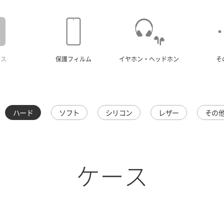
ース
保護フィルム
イヤホン・ヘッドホン
そ
ハード
ソフト
シリコン
レザー
その
ケース