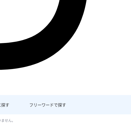
に探す
フリーワード
で探す
いません。