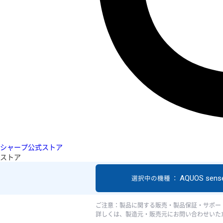
シャープ公式ストア
ストア
AQUOS sens
選択中の機種 ：
ご注意：製品に関する販売・製品保証・サポー
詳しくは、製造元・販売元にお問い合わせいた