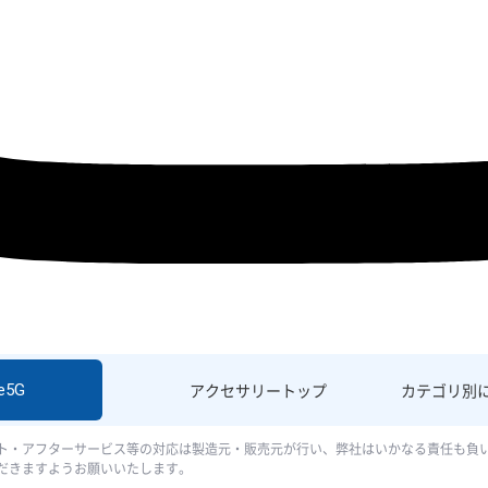
e5G
アクセサリー
トップ
カテゴリ別
ト・アフターサービス等の対応は製造元・販売元が行い、弊社はいかなる責任も負
だきますようお願いいたします。