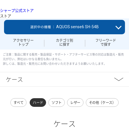
シャープ公式ストア
ストア
AQUOS sense6 SH-54B
選択中の機種 ：
アクセサリー
カテゴリ別
フリーワード
トップ
に探す
で探す
ご注意：製品に関する販売・製品保証・サポート・アフターサービス等の対応は製造元・販売
元が行い、弊社はいかなる責任も負いません。
詳しくは、製造元・販売元にお問い合わせいただきますようお願いいたします。
ケース
すべて
ハード
ソフト
レザー
その他（ケース）
ケース