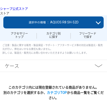
シャープ公式ストア
ストア
AQUOS R8 SH-52D
選択中の機種 ：
アクセサリー
カテゴリ別
フリーワード
トップ
に探す
で探す
ご注意：製品に関する販売・製品保証・サポート・アフターサービス等の対応は製造元・販売
元が行い、弊社はいかなる責任も負いません。
詳しくは、製造元・販売元にお問い合わせいただきますようお願いいたします。
ケース
このカテゴリ内には現在登録されている商品がありません。
別のカテゴリを選択するか、
カテゴリTOP
から商品一覧をご覧くだ
さい。