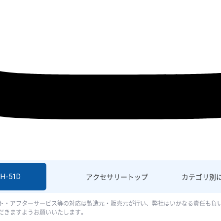
SH-51D
アクセサリー
トップ
カテゴリ別
ト・アフターサービス等の対応は製造元・販売元が行い、弊社はいかなる責任も負
だきますようお願いいたします。