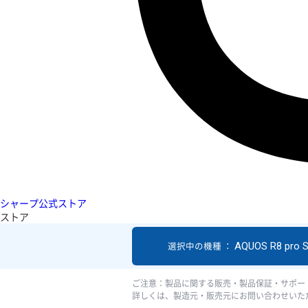
シャープ公式ストア
ストア
AQUOS R8 pro 
選択中の機種 ：
ご注意：製品に関する販売・製品保証・サポー
詳しくは、製造元・販売元にお問い合わせいた