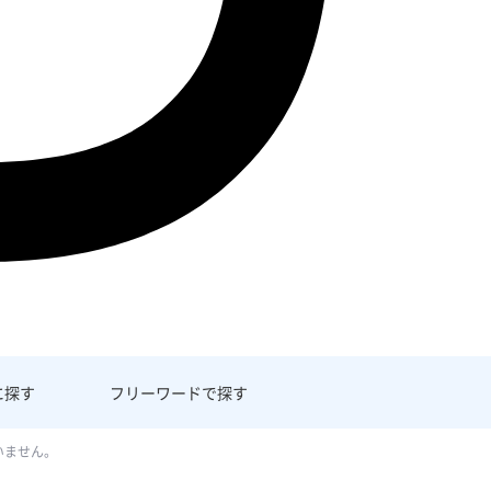
に探す
フリーワード
で探す
いません。