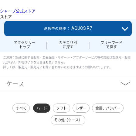
シャープ公式ストア
ストア
AQUOS R7
選択中の機種 ：
アクセサリー
カテゴリ別
フリーワード
トップ
に探す
で探す
ご注意：製品に関する販売・製品保証・サポート・アフターサービス等の対応は製造元・販売
元が行い、弊社はいかなる責任も負いません。
詳しくは、製造元・販売元にお問い合わせいただきますようお願いいたします。
ケース
すべて
ハード
ソフト
レザー
金属、バンパー
その他（ケース）