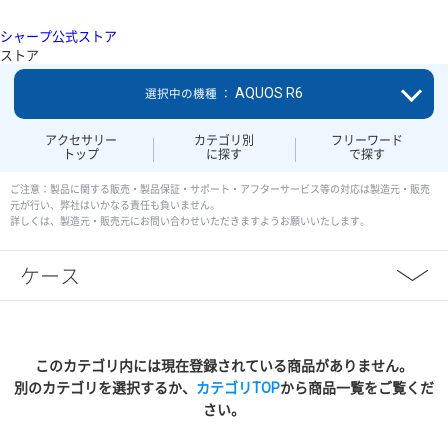
シャープ公式ストア
ストア
AQUOS R6
選択中の機種 ：
アクセサリー
カテゴリ別
フリーワード
トップ
に探す
で探す
ご注意：製品に関する販売・製品保証・サポート・アフターサービス等の対応は製造元・販売
元が行い、弊社はいかなる責任も負いません。
詳しくは、製造元・販売元にお問い合わせいただきますようお願いいたします。
ケース
このカテゴリ内には現在登録されている商品がありません。
別のカテゴリを選択するか、
カテゴリTOP
から商品一覧をご覧くだ
さい。