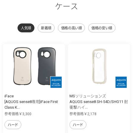
ケース
人気順
新着順
価格の高い順
価格の安い順
iFace
MSソリューションズ
[AQUOS sense8専用]iFace First
AQUOS sense8 SH-54D/SHG11 耐
Class K...
衝撃ハイ...
参考価格￥3,300
参考価格￥2,178
ハード
ハード