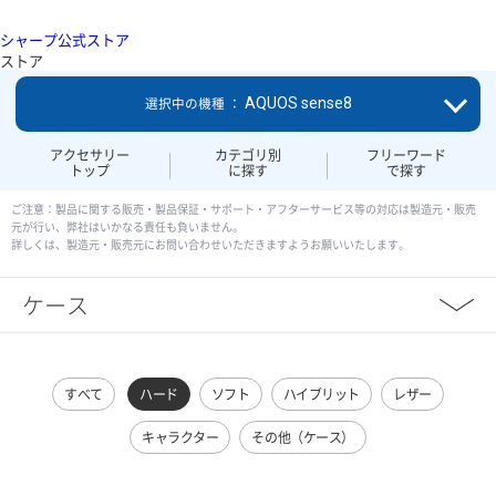
シャープ公式ストア
ストア
AQUOS sense8
選択中の機種 ：
アクセサリー
カテゴリ別
フリーワード
トップ
に探す
で探す
ご注意：製品に関する販売・製品保証・サポート・アフターサービス等の対応は製造元・販売
元が行い、弊社はいかなる責任も負いません。
詳しくは、製造元・販売元にお問い合わせいただきますようお願いいたします。
ケース
すべて
ハード
ソフト
ハイブリット
レザー
キャラクター
その他（ケース）