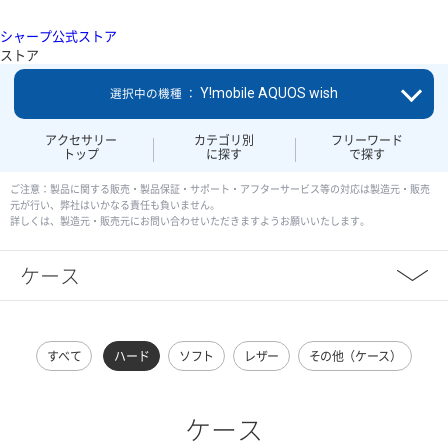
シャープ公式ストア
ストア
Y!mobile AQUOS wish
選択中の機種 ：
アクセサリー
カテゴリ別
フリーワード
トップ
に探す
で探す
ご注意：製品に関する販売・製品保証・サポート・アフターサービス等の対応は製造元・販売
元が行い、弊社はいかなる責任も負いません。
詳しくは、製造元・販売元にお問い合わせいただきますようお願いいたします。
ケース
すべて
ハード
ソフト
レザー
その他（ケース）
ケース