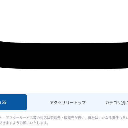
e5G
アクセサリー
トップ
カテゴリ別
ト・アフターサービス等の対応は製造元・販売元が行い、弊社はいかなる責任も負
だきますようお願いいたします。