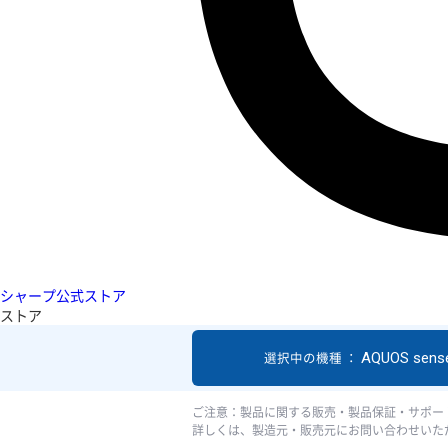
シャープ公式ストア
ストア
AQUOS sens
選択中の機種 ：
ご注意：製品に関する販売・製品保証・サポー
詳しくは、製造元・販売元にお問い合わせいた