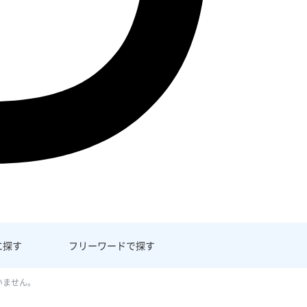
に探す
フリーワード
で探す
いません。