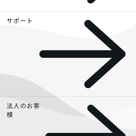
AQUOS | Photography
サポート
キャンペーン一覧
スマートフォンアクセサリー
AQUOSマスターガイド
ニュース
法人のお客
サポート一覧
様
サポートトップ