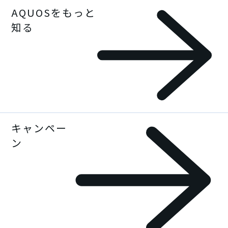
AQUOSをもっと
ラインアップ一覧
知る
スマートフォン
携帯電話
ルーター / 電話ユニット
キャンペー
AQUOSをもっと知る一覧
ン
タブレット / その他
スペシャル
スマホ活用術