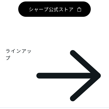
シャープ公式ストア
ラインアッ
プ