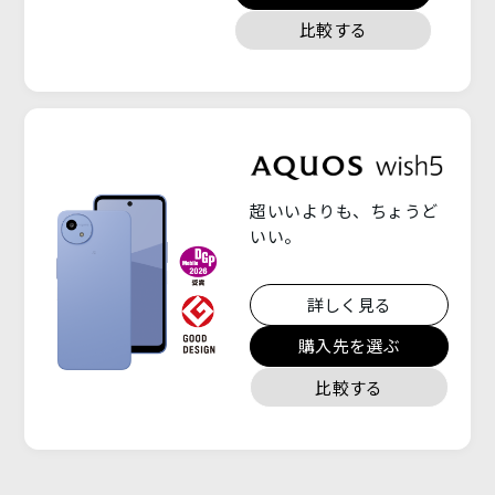
オ
比較する
ン
ラ
イ
ン
購
入
超いいよりも、ちょうど
いい。
詳しく見る
購入先を選ぶ
比較する