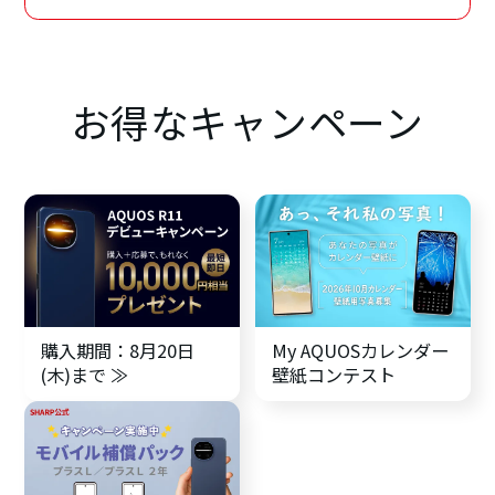
お得なキャンペーン
購入期間：8月20日
My AQUOSカレンダー
(木)まで ≫
壁紙
コンテスト