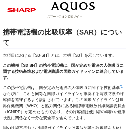
スマートフォン公式サイト
ラインアップ
携帯電話機の比吸収率（SAR）につい
て
本項目における【S3-SH】とは、本機【S3】を示しています。
この機種【S3-SH】の携帯電話機は、国が定めた電波の人体吸収に
関する技術基準および電波防護の国際ガイドラインに適合していま
す。
*1
この携帯電話機は、国が定めた電波の人体吸収に関する技術基準
ならびに、これと同等な国際ガイドラインが推奨する電波防護の許
容値を遵守するよう設計されています。この国際ガイドラインは世
界保健機関（WHO）と協力関係にある国際非電離放射線防護委員会
（ICNIRP）が定めたものであり、その許容値は使用者の年齢や健康
状況に関係なく十分な安全率を含んでいます。
国の技術基準および国際ガイドラインは電波防護の許容値を人体に