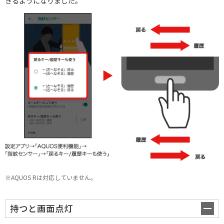
きるようになりました。
タブレット / その他
一覧を見る
※AQUOS Rは対応していません。
持つと画面点灯