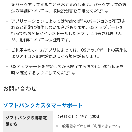
をバックアップすることをおすすめします。バックアップの方
法の詳細については、取扱説明書をご確認ください。
アプリケーションによってはAndroid™ のバージョンが変更さ
れると正常に動作しない場合があります。OSアップデートを
行ってもお客様がインストールしたアプリは消去されません
が、動作については保証外です。
ご利用中のホームアプリによっては、OSアップデートの実施に
スマートフォンアクセサリー
よりアイコン配置が変更になる場合があります。
OSアップデートを開始してから終了するまでは、進行状況を
時々確認するようにしてください。
お問い合わせ
ソフトバンクカスタマーサポート
（局番なし）157（無料）
ソフトバンクの携帯電
話から
※一般電話などからはご利用できません。