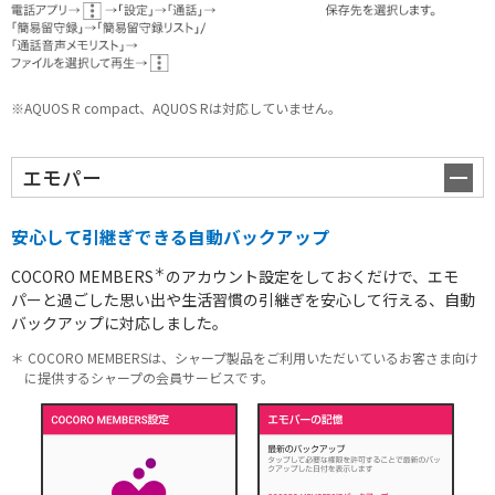
※AQUOS R compact、AQUOS Rは対応していません。
エモパー
安心して引継ぎできる自動バックアップ
＊
COCORO MEMBERS
のアカウント設定をしておくだけで、エモ
スマートフォン
パーと過ごした思い出や生活習慣の引継ぎを安心して行える、自動
バックアップに対応しました。
＊ COCORO MEMBERSは、シャープ製品をご利用いただいているお客さま向け
に提供するシャープの会員サービスです。