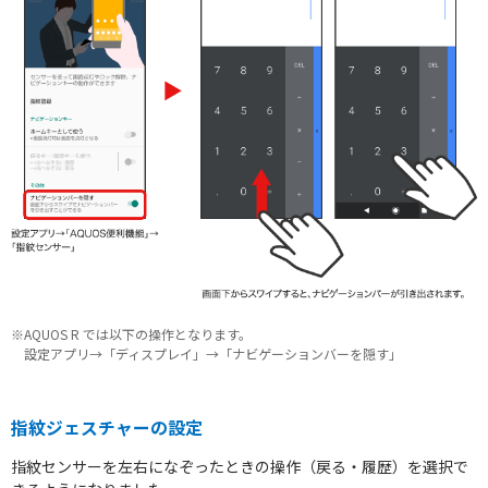
※AQUOS R では以下の操作となります。
設定アプリ→「ディスプレイ」→「ナビゲーションバーを隠す」
指紋ジェスチャーの設定
指紋センサーを左右になぞったときの操作（戻る・履歴）を選択で