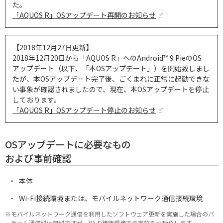
た。
「AQUOS R」OSアップデート再開のお知らせ
【2018年12月27日更新】
2018年12月20日から「AQUOS R」へのAndroid™ 9 PieのOS
アップデート（以下、「本OSアップデート」）を開始致しまし
たが、本OSアップデート完了後、ごくまれに正常に起動できな
い事象が確認されましたので、現在、本OSアップデートを停止
しております。
「AQUOS R」OSアップデート停止のお知らせ
OSアップデートに必要なもの
および事前確認
本体
Wi-Fi接続環境または、モバイルネットワーク通信接続環境
※モバイルネットワーク通信を利用したソフトウェア更新を実施した場合のパ
ケット通信料は無料ですが、Wi-Fi接続環境での実施をお勧めします。