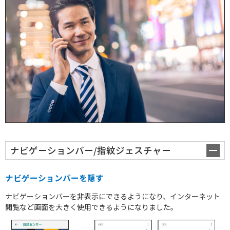
ナビゲーションバー/指紋ジェスチャー
ナビゲーションバーを隠す
ナビゲーションバーを非表示にできるようになり、インターネット
ルーター / 電話ユニット
閲覧など画面を大きく使用できるようになりました。