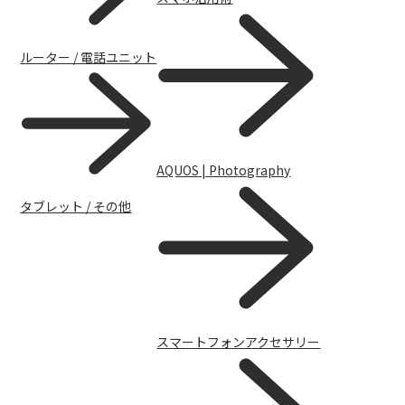
ルーター / 電話ユニット
AQUOS | Photography
タブレット / その他
サポートトップ
スマートフォンアクセサリー