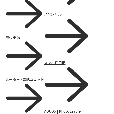
スペシャル
携帯電話
スマホ活用術
ルーター / 電話ユニット
AQUOS | Photography