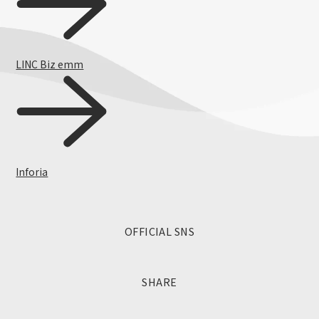
AQUOSをもっと知る
LINC Biz emm
Inforia
OFFICIAL SNS
SHARE