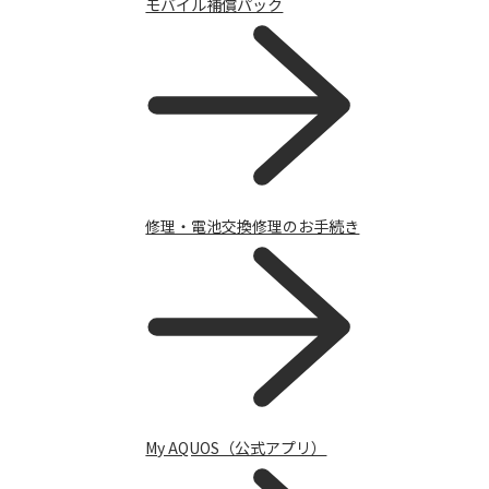
モバイル補償パック
修理・電池交換修理のお手続き
ルーター / 電話ユニット
My AQUOS（公式アプリ）