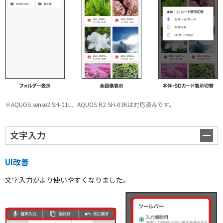
※AQUOS sense2 SH-01L、AQUOS R2 SH-03Kは対応済みです。
文字入力
UI改善
文字入力がより使いやすくなりました。