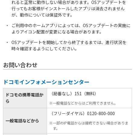
れると正常に動作しない場合があります。OSアップデートを
行ってもお客様がインストールしたアプリは消去されません
が、動作については保証外です。
ご利用中のホームアプリによっては、OSアップデートの実施に
ニュース
よりアイコン配置が変更になる場合があります。
一覧を見る
OSアップデートを開始してから終了するまでは、進行状況を
時々確認するようにしてください。
お問い合わせ
ドコモインフォメーションセンター
（局番なし）151（無料）
ドコモの携帯電話か
ら
※一般電話などからはご利用できません。
（フリーダイヤル）0120-800-000
一般電話などから
※一部のIP電話からは接続できない場合がありま
す。