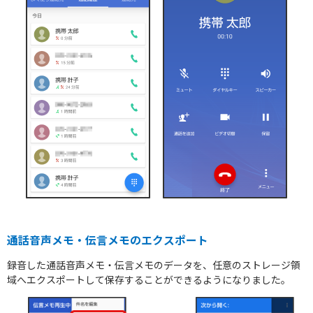
スマートフォン
通話音声メモ・伝言メモのエクスポート
録音した通話音声メモ・伝言メモのデータを、任意のストレージ領
域へエクスポートして保存することができるようになりました。