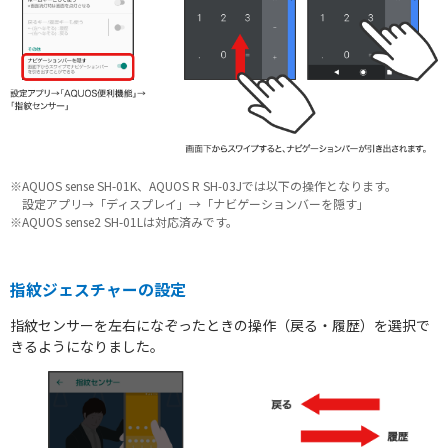
AQUOSをもっと知る
※AQUOS sense SH-01K、AQUOS R SH-03Jでは以下の操作となります。
設定アプリ→「ディスプレイ」→「ナビゲーションバーを隠す」
※AQUOS sense2 SH-01Lは対応済みです。
指紋ジェスチャーの設定
指紋センサーを左右になぞったときの操作（戻る・履歴）を選択で
きるようになりました。